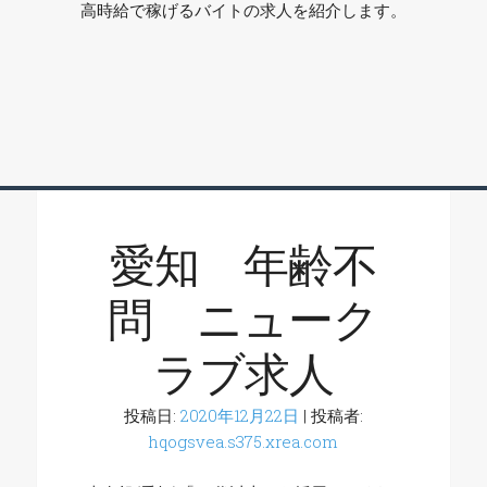
高時給で稼げるバイトの求人を紹介します。
愛知 年齢不
問 ニューク
ラブ求人
投稿日:
2020年12月22日
| 投稿者:
hqogsvea.s375.xrea.com