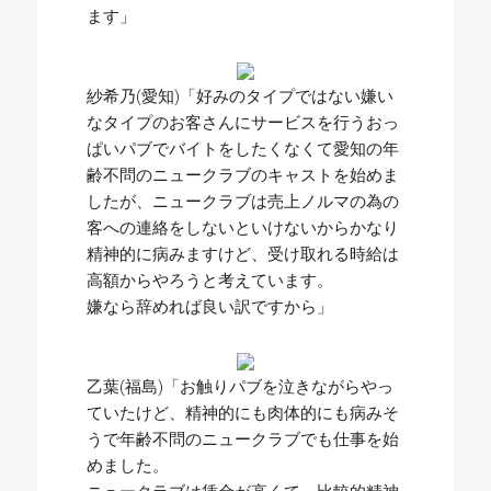
ます」
紗希乃(愛知)「好みのタイプではない嫌い
なタイプのお客さんにサービスを行うおっ
ぱいパブでバイトをしたくなくて愛知の年
齢不問のニュークラブのキャストを始めま
したが、ニュークラブは売上ノルマの為の
客への連絡をしないといけないからかなり
精神的に病みますけど、受け取れる時給は
高額からやろうと考えています。
嫌なら辞めれば良い訳ですから」
乙葉(福島)「お触りパブを泣きながらやっ
ていたけど、精神的にも肉体的にも病みそ
うで年齢不問のニュークラブでも仕事を始
めました。
ニュークラブは賃金が高くて、比較的精神