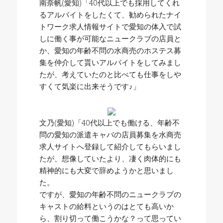
南奈帆(愛知)「40代以上でも採用してくれ
るアルバイトをしたくて、勧められたナイ
トワーク求人情報サイトで愛知の体入で試
しに働く事が可能なニュークラブの店員と
か、愛知の年齢不問の水商売のホステス募
集を仲介して貰いアルバイトをしてみまし
たが、考えていたのと比べても仕事をしや
すくて気楽に出来そうです♪」
文乃(愛知)「40代以上でも働ける、年齢不
問の愛知の派遣キャバの店員募集を水商売
求人サイトへ登録して紹介してもらいまし
たが、想像していたより、凄く肉体的にも
精神的にも大変で辞めようかと思いまし
た。
ですが、愛知の年齢不問のニュークラブの
キャストの給料というのはとても高いか
ら、割り切って働こうかな？って思ってい