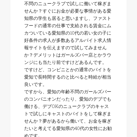
不問のニュークラブで試しに働いて稼ぎま
せんか？すぐにお金が必要な事情がある愛
知県の学生も居ると思いますし、ファスト
フードの通常の仕事で支給される賃金にム
カついている愛知県の10代の若い女の子に
好条件の求人が多数あるアルバイト求人情
報サイトを伝えますので試してみません
か？デメリットはガールズバー店とかラウ
ンジにも当たり前ですけどあるんです。
ですけど、コンビニとかの通常のバイトを
愛知で長時間するのと比べると時給が相当
良いです。
ですから、愛知の年齢不問のガールズバー
のコンパニオンだったり、愛知のデブでも
働ける、デブOKのニュークラブのキャス
トで試しにキャストのバイトをして稼ぎま
せんか？夢があるから働いて、お金を稼ぎ
たいと考えてる愛知県の40代の女性にお勧
めです。