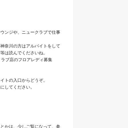
ラウンジや、ニュークラブで仕事
い神奈川の方はアルバイトをして
方等は読んでくださいね。
クラブ店のフロアレディ募集
。
サイトの入口からどうぞ。
考にしてください。
性とかは、少しご覧になって、参