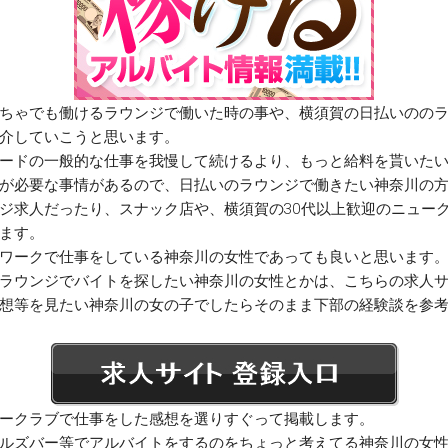
ちゃでも働けるラウンジで働いた時の事や、横須賀の日払いのの
介していこうと思います。
ードの一般的な仕事を我慢して続けるより、もっと給料を貰いた
が必要な事情があるので、日払いのラウンジで働きたい神奈川の
ジ求人だったり、スナック店や、横須賀の30代以上歓迎のニュー
ます。
ワークで仕事をしている神奈川の女性であっても良いと思います
ラウンジでバイトを探したい神奈川の女性とかは、こちらの求人
想等を見たい神奈川の女の子でしたらそのまま下部の経験談を参
ークラブで仕事をした感想を選りすぐって掲載します。
ルズバー等でアルバイトをするのをちょっと考えてる神奈川の女