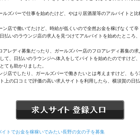
ガールズバーで仕事を始めたけど、やはり居酒屋等のアルバイトと
ェーン店で働いてたけど、時給が低くいので全然お金を稼げなくて
日払いのラウンジ店の求人を見つけてアルバイトを始めたところ
フロアレディ募集だったり、ガールズバー店のフロアレディ募集の
して、日払いのラウンジへ体入をしてバイトを始めたのですけど
とても助かりました。
ウンジ店でしたり、ガールズバーで働きたいとは考えますけど、もう
ト上の口コミで評価の高い求人サイトを利用したら、横須賀の日
バイトでお金を稼稼いでみたい長野の女の子を募集