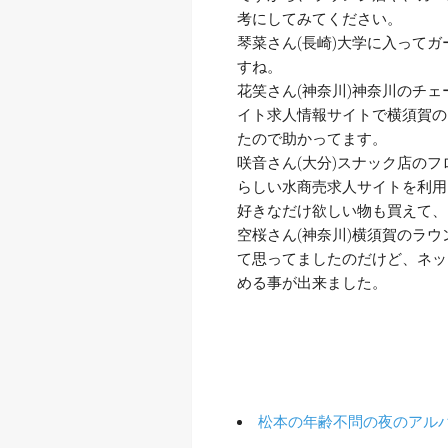
考にしてみてください。
琴菜さん(長崎)大学に入って
すね。
花笑さん(神奈川)神奈川のチ
イト求人情報サイトで横須賀の
たので助かってます。
咲音さん(大分)スナック店の
らしい水商売求人サイトを利用
好きなだけ欲しい物も買えて、
空桜さん(神奈川)横須賀のラ
て思ってましたのだけど、ネッ
める事が出来ました。
松本の年齢不問の夜のアル