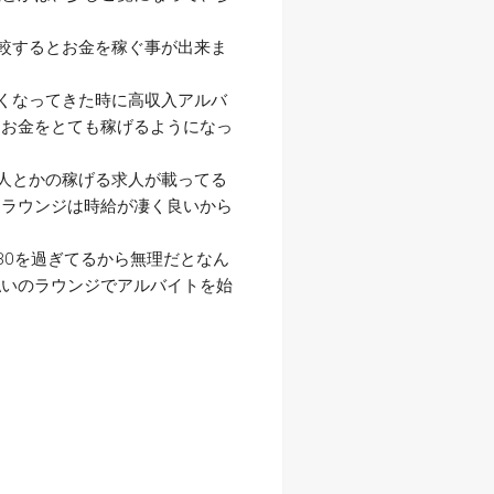
比較するとお金を稼ぐ事が出来ま
辛くなってきた時に高収入アルバ
、お金をとても稼げるようになっ
求人とかの稼げる求人が載ってる
、ラウンジは時給が凄く良いから
30を過ぎてるから無理だとなん
払いのラウンジでアルバイトを始