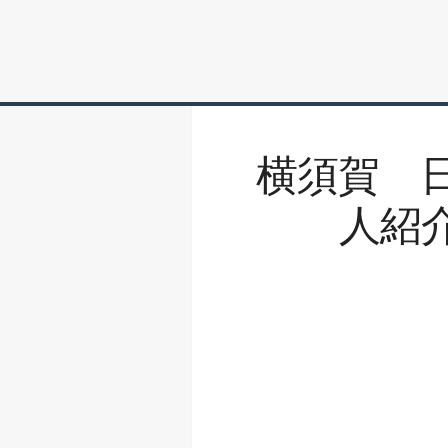
横須賀 
人紹