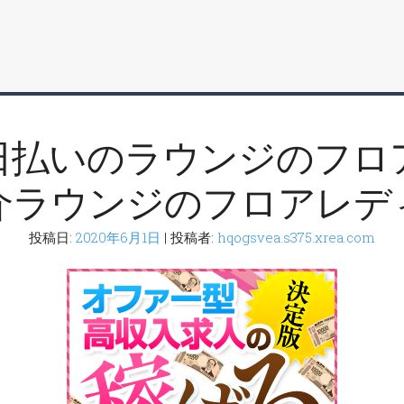
日払いのラウンジのフロ
介ラウンジのフロアレデ
投稿日:
2020年6月1日
| 投稿者:
hqogsvea.s375.xrea.com