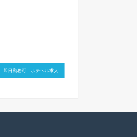
 即日勤務可 ホテヘル求人