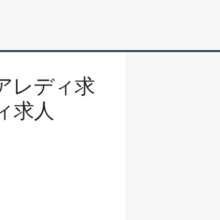
アレディ求
ィ求人