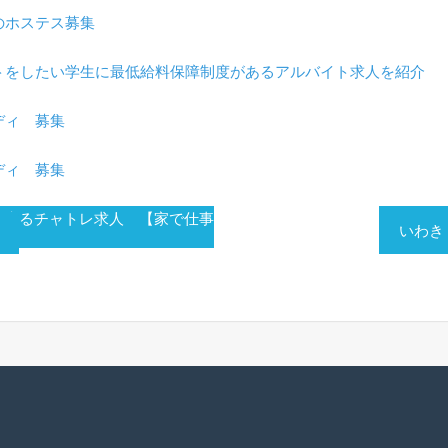
のホステス募集
トをしたい学生に最低給料保障制度があるアルバイト求人を紹介
ディ 募集
ディ 募集
出来るチャトレ求人 【家で仕事
いわき